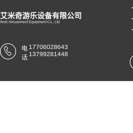
艾米奇游乐设备有限公司
Amic Amusement Equipment Co., Ltd.
17706028643
电
13799281448
话