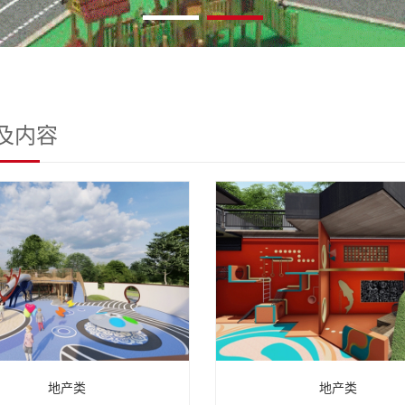
及内容
地产类
地产类