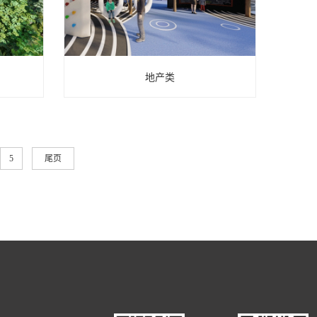
地产类
5
尾页