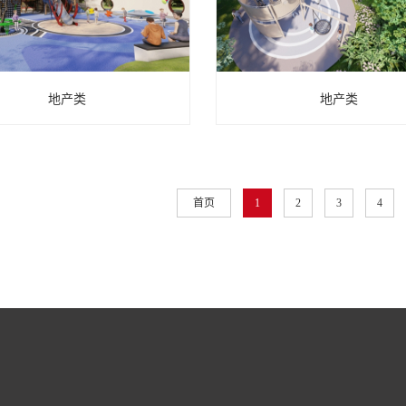
地产类
地产类
首页
1
2
3
4