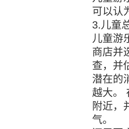
可以认
3.儿童
儿童游
商店并
查，并
潜在的
越大。
附近，
气。