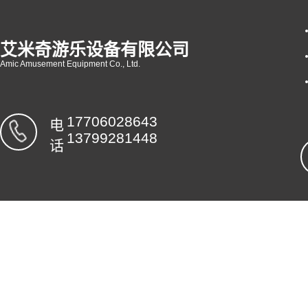
艾米奇游乐设备有限公司
Amic Amusement Equipment Co., Ltd.
17706028643
电
13799281448
话