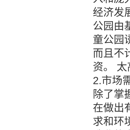
经济发
公园由
童公园
而且不
资。 
2.市场
除了掌
在做出
求和环