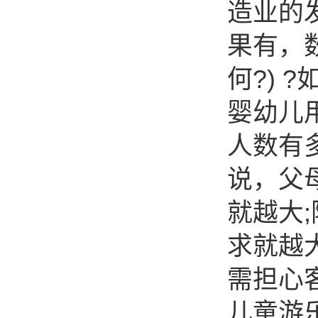
造业的
果有，
何?) 
婴幼儿
人数有
说，父
就越大
求就越
需担心
儿童游