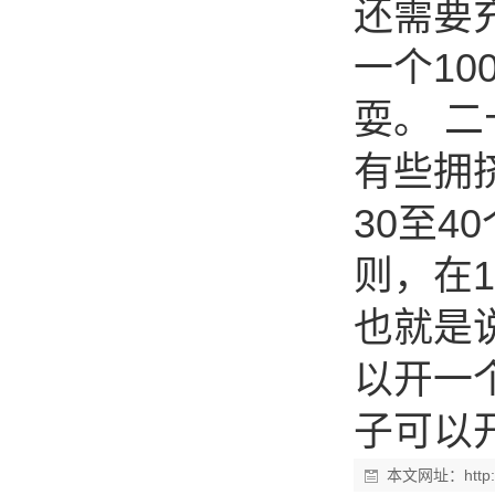
还需要
一个10
耍。 二
有些拥
30至4
则，在
也就是
以开一个
子可以
本文网址：
htt