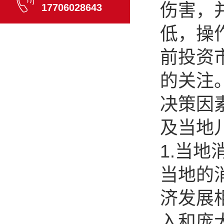
伤害，
17706028643
低，操
前投资
的关注
决策因
及当地
1.当地
当地的
济发展
入和庞