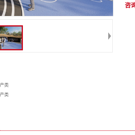
咨
产类
产类
品