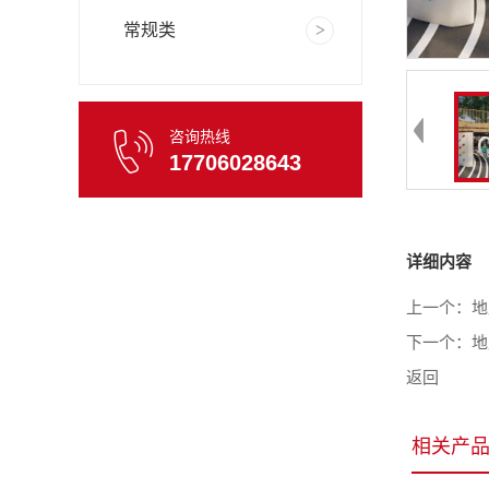
常规类
咨询热线
17706028643
详细内容
上一个：
地
下一个：
地
返回
相关产