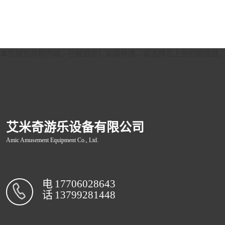
本区域为共用内容，已被锁定！如需修改，请选择右上角的
解锁键
艾米奇游乐设备有限公司
Amic Amusement Equipment Co., Ltd.
电
17706028643
话
13799281448