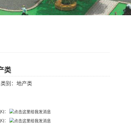
产类
属类别：地产类
QQ：
QQ：