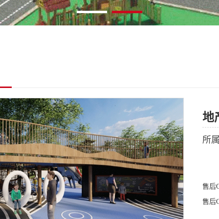
地
所
售后
售后