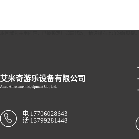
本区域为共用内容，已被锁定！如需修改，请选择右上角的
解锁键
艾米奇游乐设备有限公司
Amic Amusement Equipment Co., Ltd.
电
17706028643
话
13799281448