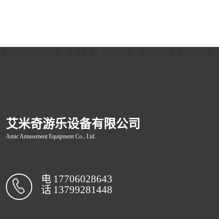
本区域为共用内容，已被锁定！如需修改，请选择右上角的
解锁键
艾米奇游乐设备有限公司
Amic Amusement Equipment Co., Ltd.
电
17706028643
话
13799281448