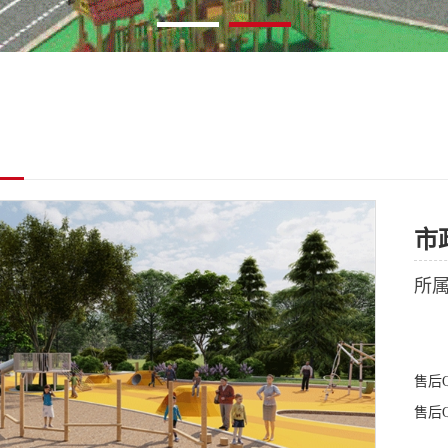
市
所
售后
售后