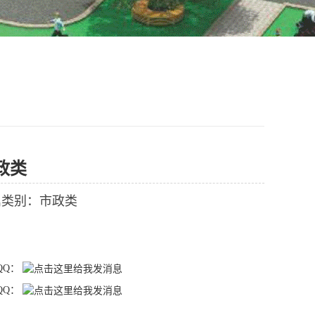
政类
属类别：市政类
QQ：
QQ：