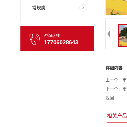
常规类
咨询热线
17706028643
详细内容
上一个：
市
下一个：
市
返回
相关产