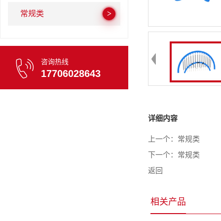
常规类
咨询热线
17706028643
详细内容
上一个：
常规类
下一个：
常规类
返回
相关产品