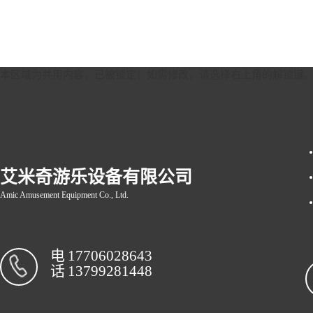
本区域为共用内容，已被锁定！如需修改，请选择右上角的
解锁键
艾米奇游乐设备有限公司
Amic Amusement Equipment Co., Ltd.
电
17706028643
话
13799281448