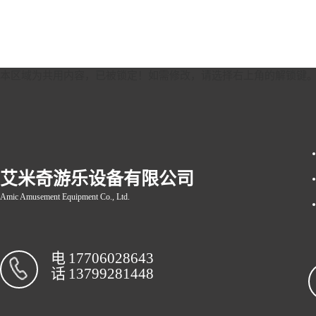
本区域为共用内容，已被锁定！如需修改，请选择右上角的
解锁键
艾米奇游乐设备有限公司
Amic Amusement Equipment Co., Ltd.
电
17706028643
话
13799281448