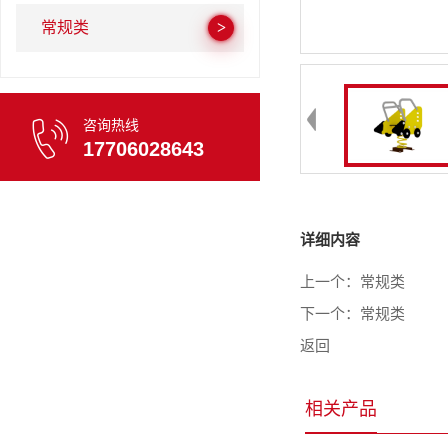
常规类
咨询热线
17706028643
详细内容
上一个：
常规类
下一个：
常规类
返回
相关产品