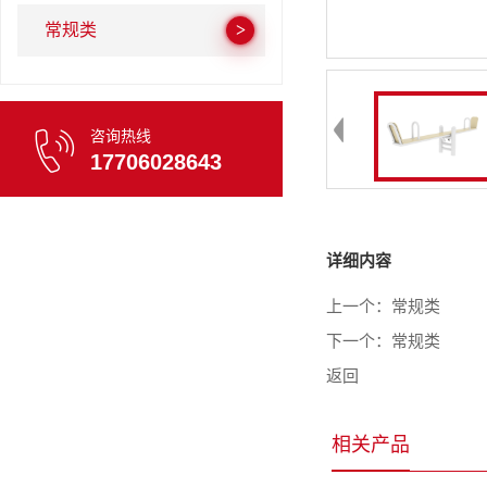
常规类
咨询热线
17706028643
详细内容
上一个：
常规类
下一个：
常规类
返回
相关产品