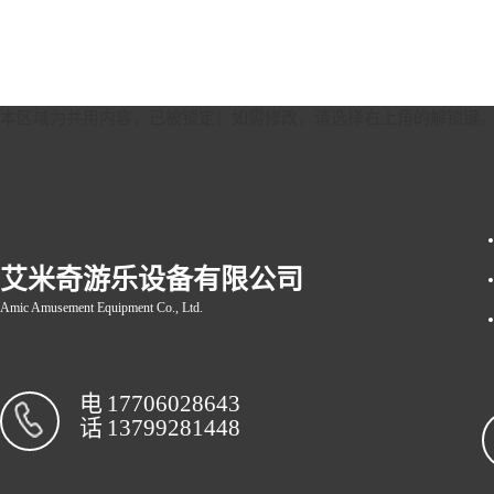
本区域为共用内容，已被锁定！如需修改，请选择右上角的
解锁键
艾米奇游乐设备有限公司
Amic Amusement Equipment Co., Ltd.
电
17706028643
话
13799281448