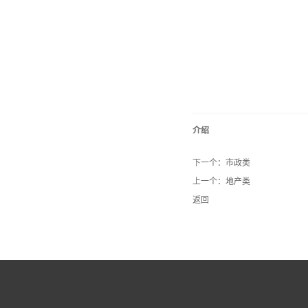
介绍
下一个：
市政类
上一个：
地产类
返回