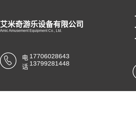
艾米奇游乐设备有限公司
Amic Amusement Equipment Co., Ltd.
17706028643
电
13799281448
话