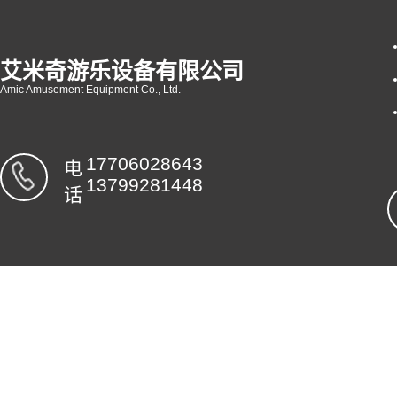
艾米奇游乐设备有限公司
Amic Amusement Equipment Co., Ltd.
17706028643
电
13799281448
话