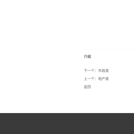
介绍
下一个：
市政类
上一个：
地产类
返回