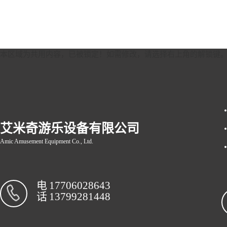
本区域为共用内容，已被锁定！如需修改，请选择右上角的
解锁键
艾米奇游乐设备有限公司
Amic Amusement Equipment Co., Ltd.
电
17706028643
话
13799281448