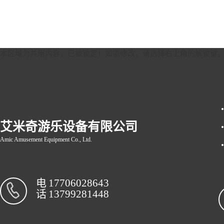
本区域为共用内容，已被锁定！如需修改，请选择右上角的
解锁键
艾米奇游乐设备有限公司
Amic Amusement Equipment Co., Ltd.
电
17706028643
话
13799281448