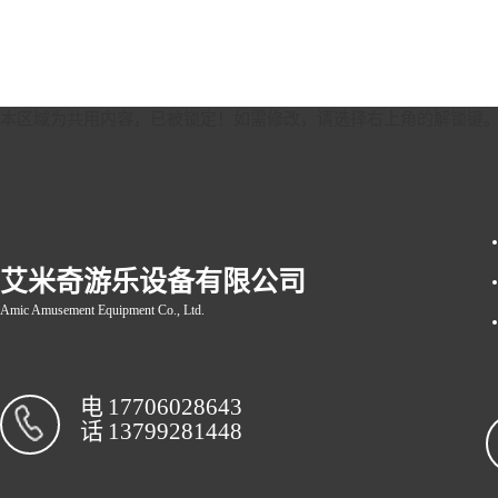
本区域为共用内容，已被锁定！如需修改，请选择右上角的
解锁键
艾米奇游乐设备有限公司
Amic Amusement Equipment Co., Ltd.
电
17706028643
话
13799281448