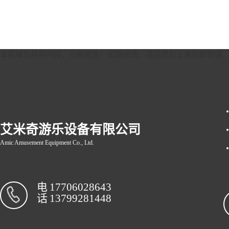
本区域为共用内容，已被锁定！如需修改，请选择右上角的
解锁键
艾米奇游乐设备有限公司
Amic Amusement Equipment Co., Ltd.
电
17706028643
话
13799281448