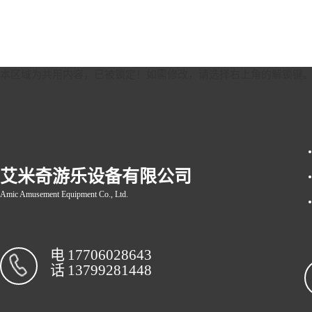
本区域为共用内容，已被锁定！如需修改，请选择右上角的
解锁键
艾米奇游乐设备有限公司
Amic Amusement Equipment Co., Ltd.
电
17706028643
话
13799281448