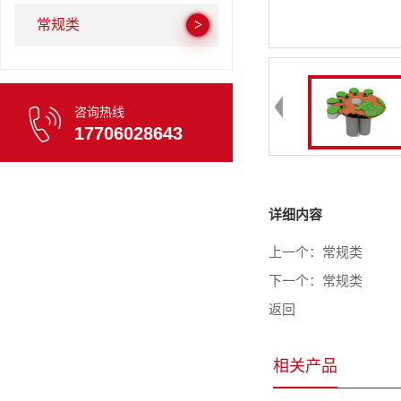
常规类
咨询热线
17706028643
详细内容
上一个：
常规类
下一个：
常规类
返回
相关产品