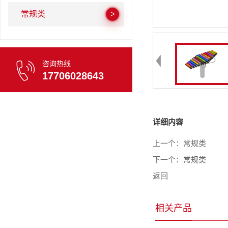
常规类
咨询热线
17706028643
详细内容
上一个：
常规类
下一个：
常规类
返回
相关产品