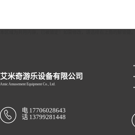
本区域为共用内容，已被锁定！如需修改，请选择右上角的
解锁键
艾米奇游乐设备有限公司
Amic Amusement Equipment Co., Ltd.
电
17706028643
话
13799281448