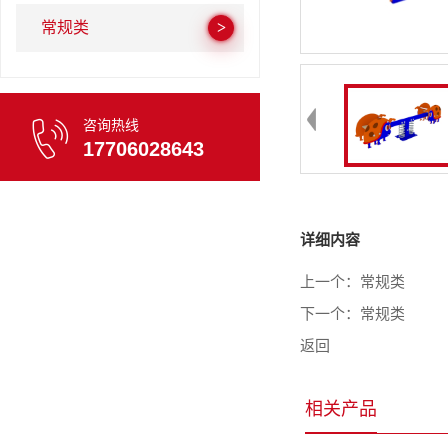
常规类
咨询热线
17706028643
详细内容
上一个：
常规类
下一个：
常规类
返回
相关产品