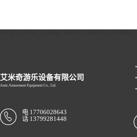
本区域为共用内容，已被锁定！如需修改，请选择右上角的
解锁键
艾米奇游乐设备有限公司
Amic Amusement Equipment Co., Ltd.
电
17706028643
话
13799281448