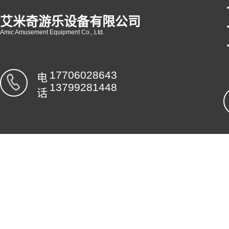
艾米奇游乐设备有限公司
Amic Amusement Equipment Co., Ltd.
17706028643
电
13799281448
话