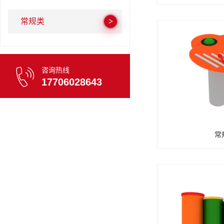
常规类
咨询热线
17706028643
常